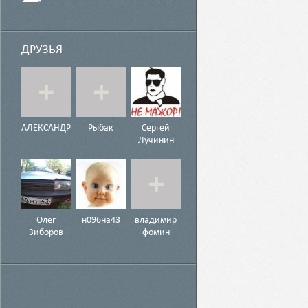
ДРУЗЬЯ
АЛЕКСАНДР
Рыбак
Сергей
Лучинин
Олег
н096на43
владимир
Зиборов
фомин