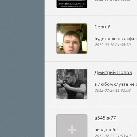
Сергей
будет тело на асфал
2012-03-16 01:08:50
Дмитрий Попов
в любом случае не 
2012-02-27 11:32:08
а545кк77
пизда тебе
2012-02-25 21:53:49