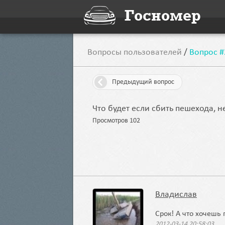
Госномер
Вопросы пользователей
/
Вопрос #
Предыдущий вопрос
Что будет если сбить пешехода, 
Просмотров 102
Владислав
Срок! А что хочешь
2012-03-14 20:58:03