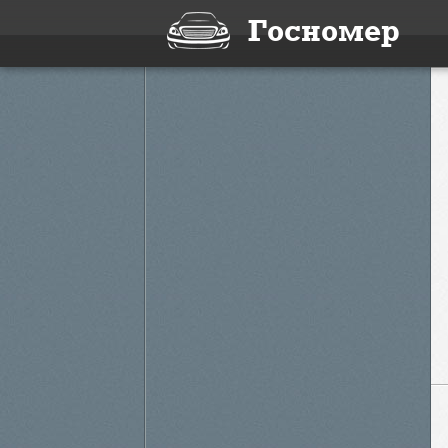
Госномер