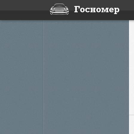
Госномер