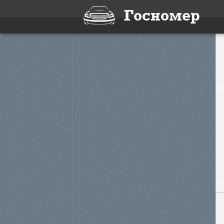
Госномер