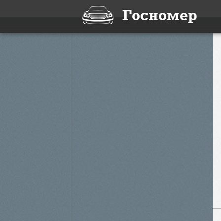
Госномер