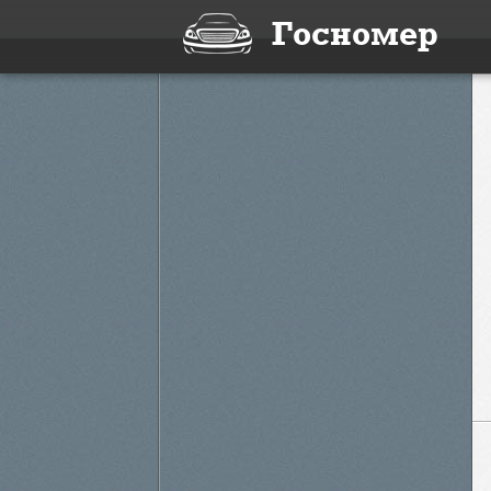
Госномер