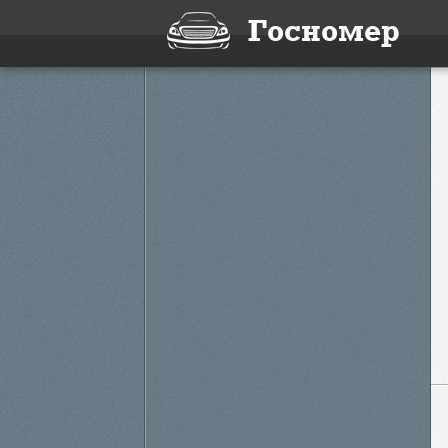
Госномер